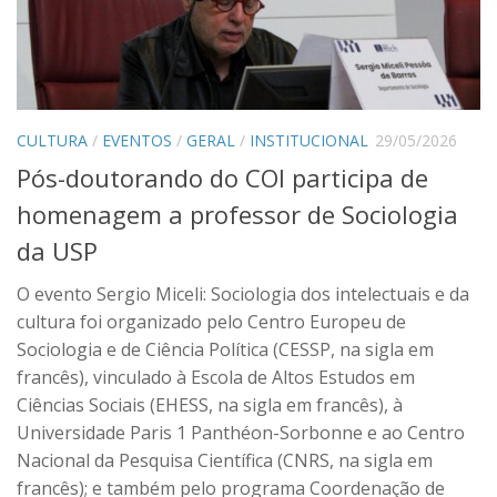
CULTURA
/
EVENTOS
/
GERAL
/
INSTITUCIONAL
29/05/2026
Pós-doutorando do COI participa de
homenagem a professor de Sociologia
da USP
O evento Sergio Miceli: Sociologia dos intelectuais e da
cultura foi organizado pelo Centro Europeu de
Sociologia e de Ciência Política (CESSP, na sigla em
francês), vinculado à Escola de Altos Estudos em
Ciências Sociais (EHESS, na sigla em francês), à
Universidade Paris 1 Panthéon-Sorbonne e ao Centro
Nacional da Pesquisa Científica (CNRS, na sigla em
francês); e também pelo programa Coordenação de