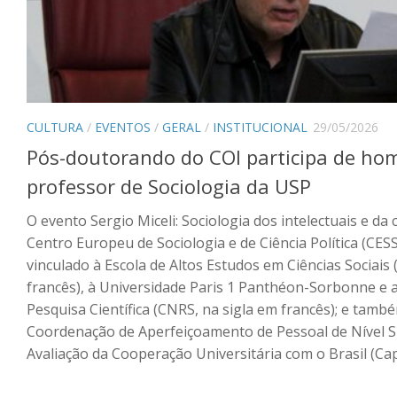
CULTURA
/
EVENTOS
/
GERAL
/
INSTITUCIONAL
29/05/2026
Pós-doutorando do COI participa de h
professor de Sociologia da USP
O evento Sergio Miceli: Sociologia dos intelectuais e da 
Centro Europeu de Sociologia e de Ciência Política (CESS
vinculado à Escola de Altos Estudos em Ciências Sociais
francês), à Universidade Paris 1 Panthéon-Sorbonne e 
Pesquisa Científica (CNRS, na sigla em francês); e tam
Coordenação de Aperfeiçoamento de Pessoal de Nível S
Avaliação da Cooperação Universitária com o Brasil (Ca