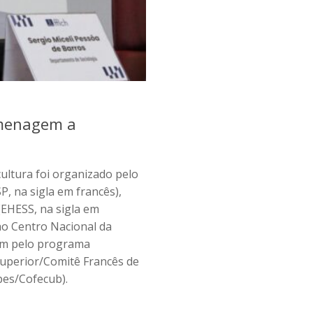
omenagem a
cultura foi organizado pelo
P, na sigla em francês),
 (EHESS, na sigla em
ao Centro Nacional da
bém pelo programa
uperior/Comitê Francês de
pes/Cofecub).