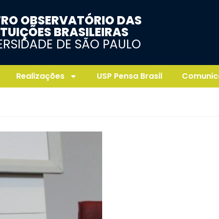
RO OBSERVATÓRIO DAS
ITUIÇÕES BRASILEIRAS
ERSIDADE DE SÃO PAULO
Realizações
USP Pensa Brasil
Comunic