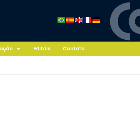
ação
Editais
Contato