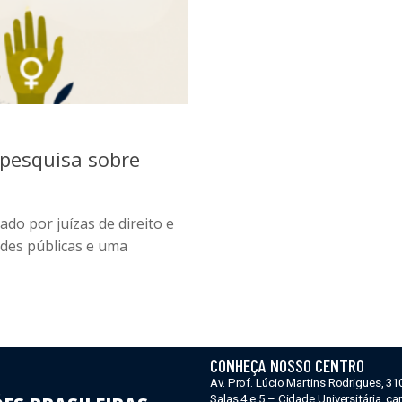
 pesquisa sobre
do por juízas de direito e
ades públicas e uma
CONHEÇA NOSSO CENTRO
Av. Prof. Lúcio Martins Rodrigues, 31
Salas 4 e 5 – Cidade Universitária, 