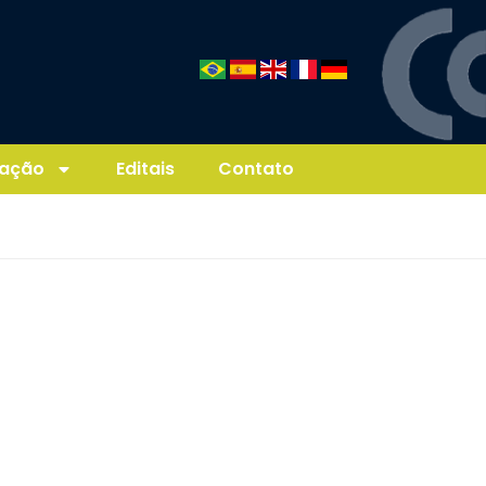
ação
Editais
Contato