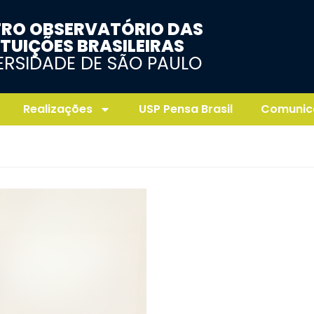
RO OBSERVATÓRIO DAS
ITUIÇÕES BRASILEIRAS
ERSIDADE DE SÃO PAULO
Realizações
USP Pensa Brasil
Comunic