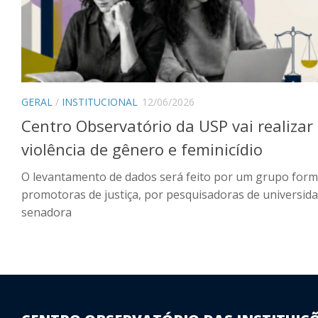
GERAL
/
INSTITUCIONAL
12/06/2026
Centro Observatório da USP vai realizar
violência de gênero e feminicídio
O levantamento de dados será feito por um grupo forma
promotoras de justiça, por pesquisadoras de universid
senadora