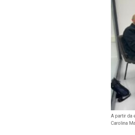
A partir da
Carolina M