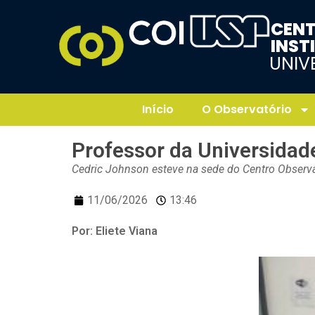
CENT
INST
UNIV
Início
O Observatório
Professor da Universidade 
Cedric Johnson esteve na sede do Centro Observat
11/06/2026
13:46
Por: Eliete Viana