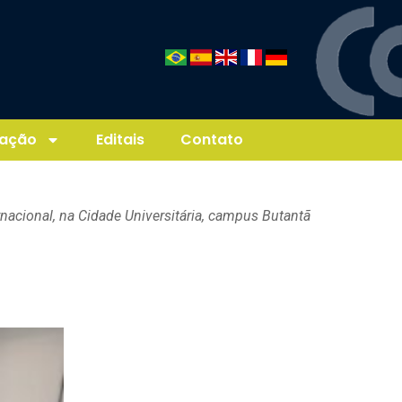
ação
Editais
Contato
nacional, na Cidade Universitária, campus Butantã