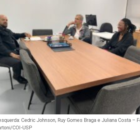
 esquerda: Cedric Johnson, Ruy Gomes Braga e Juliana Costa – F
artoni/COI-USP