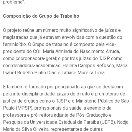
problema”.
Composição do Grupo de Trabalho
O
projeto reúne
um número muito significativo de juízas e
magistradas que já estavam envolvidas com a questão do
feminicídio. O Grupo de trabalho é composto pela vice-
presidente do COI, Maria Arminda do Nascimento Arruda,
como coordenadora-geral; e por três juízas do TJSP como
coordenadoras-acadêmicas: Helena Campos Refosco, Maria
Isabel Rebello Pinho Dias e Tatiane Moreira Lima.
E também é formado por pesquisadoras que se destacam
pela interdisciplinaridade: juízas de direito e promotoras de
justiça de órgãos como o TJSP e o Ministério Público de São
Paulo (MPSP); profissionais da saúde, a exemplo da
professora e pró-reitora adjunta de Pós-Graduação e
Pesquisa da Universidade Estadual da Paraíba (UEPB), Nadja
Maria da Silva Oliveira; representantes de outras