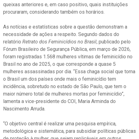
queixas anteriores e, em caso positivo, quais instituições
procuraram, considerando também os horários.
As notícias e estatísticas sobre a questão demonstram a
necessidade de ações a respeito. Segundo dados do
relatório
Retrato dos Feminicídios no Brasil
, publicado pelo
Fórum Brasileiro de Segurança Pública, em março de 2026,
foram registradas 1.568 mulheres vítimas de feminicídio no
Brasil no ano de 2025, o que corresponde a quase 5
mulheres assassinadas por dia. “E
ssa chaga social que torna
o Brasil um dos países onde mais o feminicídio tem
incidência, sobretudo no estado de São Paulo, que tem o
maior número total de mulheres mortas por feminicídio”,
lamenta a
vice-presidente do COI, Maria Arminda do
Nascimento Arruda
.
“O objetivo central é realizar uma pesquisa empírica,
metodológica e sistemática, para subsidiar políticas públicas
de proteção à mulher, que sejam replicáveis em outros