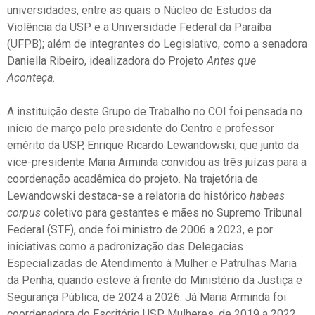
universidades, entre as quais o Núcleo de Estudos da
Violência da USP e a Universidade Federal da Paraíba
(UFPB); além de integrantes do Legislativo, como a senadora
Daniella Ribeiro, idealizadora do Projeto
Antes que
Aconteça
.
A instituição deste Grupo de Trabalho no COI foi pensada no
início de março pelo presidente do Centro e professor
emérito da USP, Enrique Ricardo Lewandowski, que junto da
vice-presidente Maria Arminda convidou as três juízas para a
coordenação acadêmica do projeto. Na trajetória de
Lewandowski destaca-se a relatoria do histórico
habeas
corpus
coletivo para gestantes e mães no Supremo Tribunal
Federal (STF), onde foi ministro de 2006 a 2023, e por
iniciativas como a padronização das Delegacias
Especializadas de Atendimento à Mulher e Patrulhas Maria
da Penha, quando esteve à frente do Ministério da Justiça e
Segurança Pública, de 2024 a 2026. Já Maria Arminda foi
coordenadora do Escritório USP Mulheres, de 2019 a 2022.