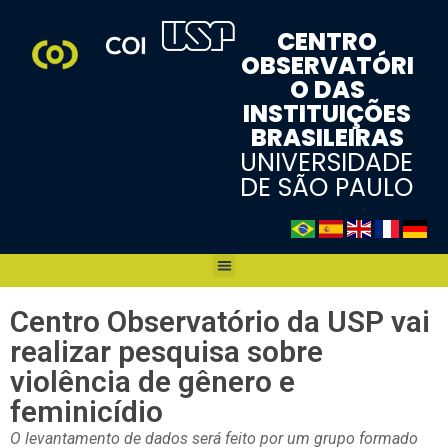
CENTRO
OBSERVATÓRI
O DAS
INSTITUIÇÕES
BRASILEIRAS
UNIVERSIDADE
DE SÃO PAULO
Centro Observatório da USP vai
realizar pesquisa sobre
violência de gênero e
feminicídio
O levantamento de dados será feito por um grupo formado