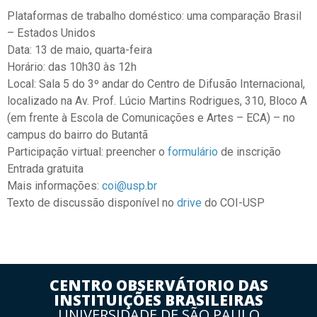
Plataformas de trabalho doméstico: uma comparação Brasil
– Estados Unidos
Data: 13 de maio, quarta-feira
Horário: das 10h30 às 12h
Local: Sala 5 do 3º andar do Centro de Difusão Internacional,
localizado na Av. Prof. Lúcio Martins Rodrigues, 310, Bloco A
(em frente à Escola de Comunicações e Artes – ECA) – no
campus
do bairro do Butantã
Participação virtual: preencher o
formulário
de inscrição
Entrada gratuita
Mais informações:
coi@usp.br
Texto de discussão disponível no
drive
do COI-USP
CENTRO OBSERVÁTORIO DAS
INSTITUIÇÕES BRASILEIRAS
UNIVERSIDADE DE SÃO PAULO