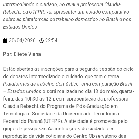
Intermediando o cuidado, no qual a professora Claudia
Rebechi, da UTFPR, vai apresentar um estudo comparativo
sobre as plataformas de trabalho doméstico no Brasil e nos
Estados Unidos
30/04/2026
22:54
Por: Eliete Viana
Estão abertas as inscrições para a segunda sessão do ciclo
de debates
Intermediando o cuidado,
que tem o tema
Plataformas de trabalho doméstico: uma comparação Brasil
– Estados Unidos
e
será realizada no dia 13 de maio, quarta-
feira, das 10h30 às 12h, com apresentação da professora
Claudia Rebechi, do
Programa de Pós-Graduação em
Tecnologia e Sociedade da Universidade Tecnológica
Federal do Paraná (UTFPR).
A atividade é promovida pelo
grupo de pesquisas As instituições do cuidado e a
reprodução da vida cotidiana
do Centro Observatório das