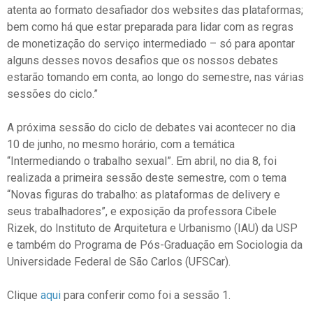
atenta ao formato desafiador dos
websites
das plataformas;
bem como há que estar preparada para lidar com as regras
de monetização do serviço intermediado – só para apontar
alguns desses novos desafios que os nossos debates
estarão tomando em conta, ao longo do semestre, nas várias
sessões do ciclo.”
A próxima sessão do ciclo de debates vai acontecer no dia
10 de junho, no mesmo horário, com a temática
“Intermediando o trabalho sexual”. Em abril, no dia 8, foi
realizada a primeira sessão deste semestre, com o tema
“Novas figuras do trabalho: as plataformas de delivery e
seus trabalhadores”, e exposição da professora Cibele
Rizek
,
do Instituto de Arquitetura e Urbanismo (IAU) da USP
e também do Programa de Pós-Graduação em Sociologia da
Universidade Federal de São Carlos (UFSCar).
Clique
aqui
para conferir como foi a sessão 1.