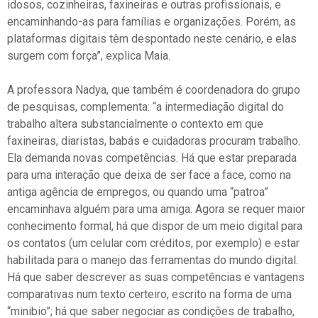
idosos, cozinheiras, faxineiras e outras profissionais, e
encaminhando-as para famílias e organizações. Porém, as
plataformas digitais têm despontado neste cenário, e elas
surgem com força”, explica Maia.
A professora Nadya, que também é coordenadora do grupo
de pesquisas, complementa: “a intermediação digital do
trabalho altera substancialmente o contexto em que
faxineiras, diaristas, babás e cuidadoras procuram trabalho.
Ela demanda novas competências. Há que estar preparada
para uma interação que deixa de ser face a face, como na
antiga agência de empregos, ou quando uma “patroa”
encaminhava alguém para uma amiga. Agora se requer maior
conhecimento formal, há que dispor de um meio digital para
os contatos (um celular com créditos, por exemplo) e estar
habilitada para o manejo das ferramentas do mundo digital.
Há que saber descrever as suas competências e vantagens
comparativas num texto certeiro, escrito na forma de uma
“minibio”; há que saber negociar as condições de trabalho,